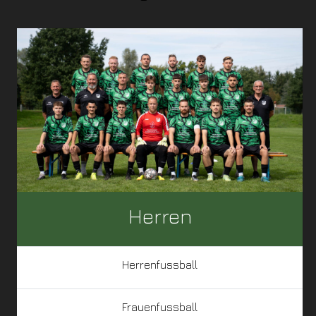
Herren
Herrenfussball
Frauenfussball