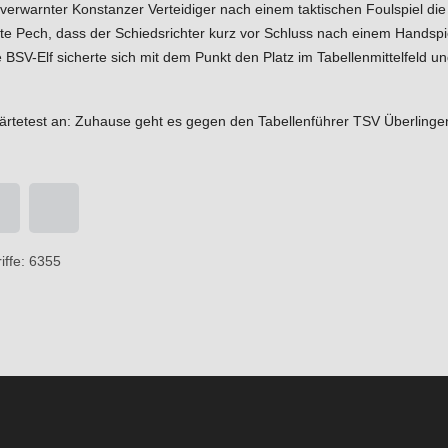
s verwarnter Konstanzer Verteidiger nach einem taktischen Foulspiel die
Pech, dass der Schiedsrichter kurz vor Schluss nach einem Handspiel
e BSV-Elf sicherte sich mit dem Punkt den Platz im Tabellenmittelfeld u
rtetest an: Zuhause geht es gegen den Tabellenführer TSV Überlingen 
iffe: 6355