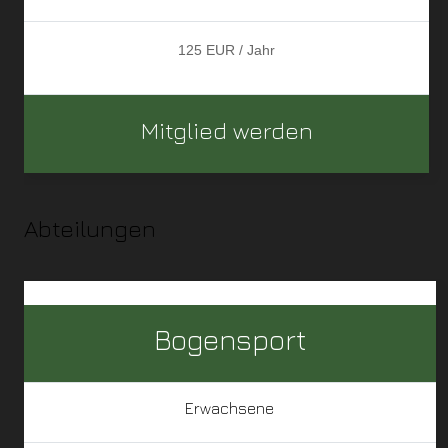
125 EUR / Jahr
Mitglied werden
Abteilungen
Bogensport
Erwachsene