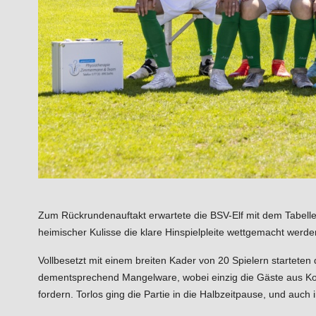
Zum Rückrundenauftakt erwartete die BSV-Elf mit dem Tabellen
heimischer Kulisse die klare Hinspielpleite wettgemacht werde
Vollbesetzt mit einem breiten Kader von 20 Spielern starteten
dementsprechend Mangelware, wobei einzig die Gäste aus Kon
fordern. Torlos ging die Partie in die Halbzeitpause, und auch 