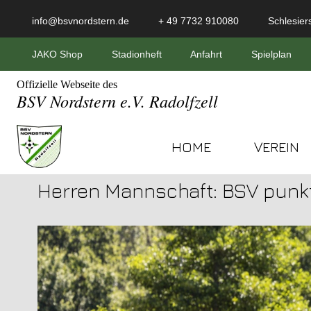
info@bsvnordstern.de
+ 49 7732 910080
Schlesiers
JAKO Shop
Stadionheft
Anfahrt
Spielplan
Offizielle Webseite des
BSV Nordstern e.V. Radolfzell
HOME
VEREIN
Herren Mannschaft: BSV punk