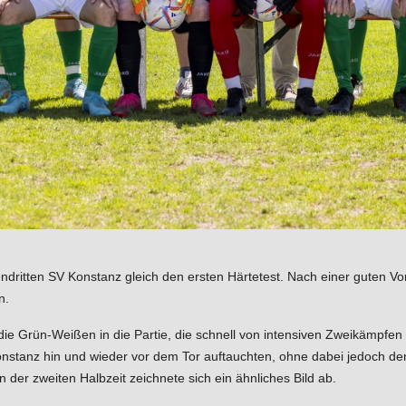
dritten SV Konstanz gleich den ersten Härtetest. Nach einer guten Vor
n.
 die Grün-Weißen in die Partie, die schnell von intensiven Zweikämpfe
stanz hin und wieder vor dem Tor auftauchten, ohne dabei jedoch de
in der zweiten Halbzeit zeichnete sich ein ähnliches Bild ab.