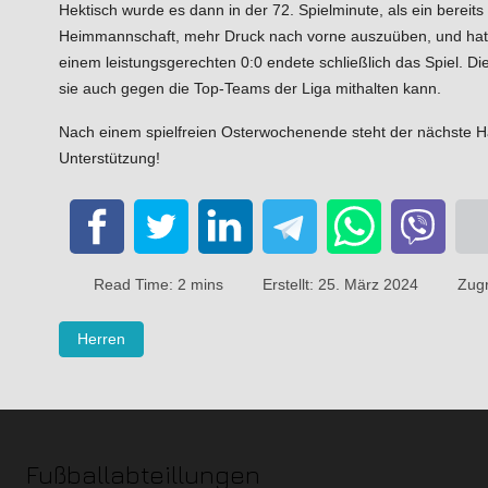
Hektisch wurde es dann in der 72. Spielminute, als ein bereit
Heimmannschaft, mehr Druck nach vorne auszuüben, und hatte 
einem leistungsgerechten 0:0 endete schließlich das Spiel. Di
sie auch gegen die Top-Teams der Liga mithalten kann.
Nach einem spielfreien Osterwochenende steht der nächste Hä
Unterstützung!
Read Time: 2 mins
Erstellt: 25. März 2024
Zugr
Herren
Fußballabteillungen