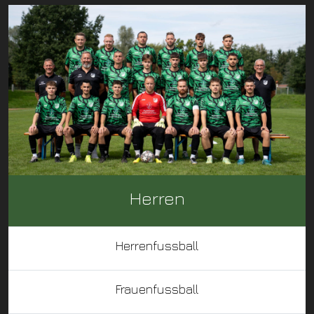
Herren
Herrenfussball
Frauenfussball