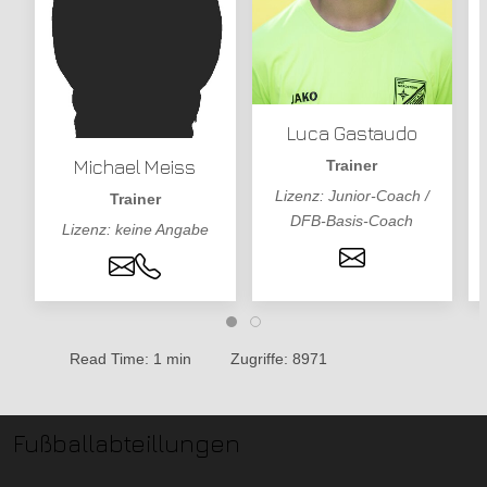
Luca Gastaudo
Michael Meiss
Trainer
Lizenz: Junior-Coach /
Trainer
DFB-Basis-Coach
Lizenz: keine Angabe
Read Time: 1 min
Zugriffe: 8971
Fußballabteillungen