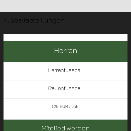
Fußballabteillungen
Herren
Herrenfussball
Frauenfussball
125 EUR / Jahr
Mitglied werden