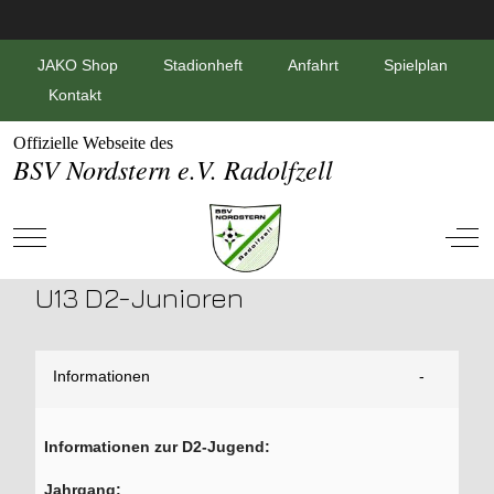
JAKO Shop
Stadionheft
Anfahrt
Spielplan
Kontakt
Offizielle Webseite des
BSV Nordstern e.V. Radolfzell
Mobile Menu Toggle
Off-
U13 D2-Junioren
Informationen
Informationen zur D2-Jugend:
Jahrgang: