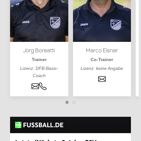
Jörg Boreatti
Marco Eisner
Trainer
Co-Trainer
Lizenz: DFB-Basis-
Lizenz: keine Angabe
Coach