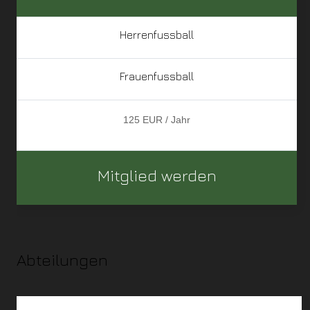
Herrenfussball
Frauenfussball
125 EUR / Jahr
Mitglied werden
Abteilungen