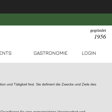
gegründet
1956
ENTS
GASTRONOMIE
LOGIN
n und Tätigkeit fest. Sie definiert die Zwecke und Ziele des
ie Grundlagen für eine gemeinnützige Vereinsarbeit und