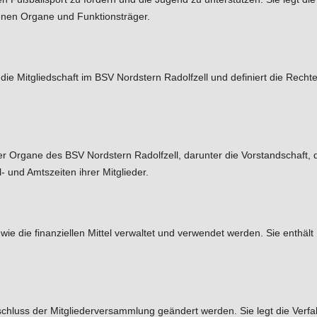
denen Organe und Funktionsträger.
 Mitgliedschaft im BSV Nordstern Radolfzell und definiert die Rechte un
 Organe des BSV Nordstern Radolfzell, darunter die Vorstandschaft, di
und Amtszeiten ihrer Mitglieder.
, wie die finanziellen Mittel verwaltet und verwendet werden. Sie enthä
hluss der Mitgliederversammlung geändert werden. Sie legt die Verfah