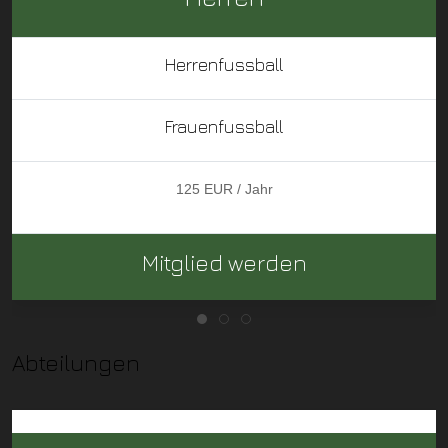
Herrenfussball
Frauenfussball
125 EUR / Jahr
Mitglied werden
Abteilungen