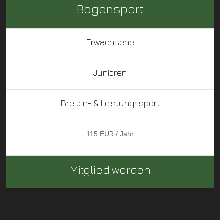
Bogensport
Erwachsene
Junioren
Breiten- & Leistungssport
115 EUR / Jahr
Mitglied werden