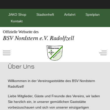
JAKO Shop
Stadionheft
Anfahrt
Spielplan
Kontakt
Offizielle Webseite des
BSV Nordstern e.V. Radolfzell
Mobile Menu Toggle
Off-
Über Uns
Willkommen in der Vereinsgaststätte des BSV Nordstern
Radolfzell!
Liebe Mitglieder, Gäste und Freunde des Vereins, wir laden
Sie herzlich ein, in unserer gemütlichen Gaststätte
vorbeizuschauen und sich von unserer einzigartigen