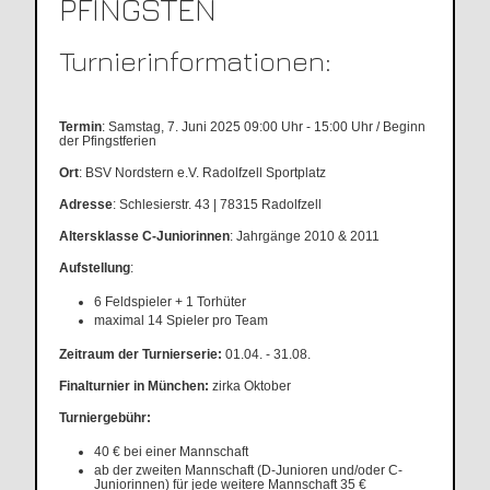
PFINGSTEN
Turnierinformationen:
Termin
: Samstag, 7. Juni 2025 09:00 Uhr - 15:00 Uhr / Beginn
der Pfingstferien
Ort
: BSV Nordstern e.V. Radolfzell Sportplatz
Adresse
: Schlesierstr. 43 | 78315 Radolfzell
Altersklasse C-Juniorinnen
: Jahrgänge 2010 & 2011
Aufstellung
:
6 Feldspieler + 1 Torhüter
maximal 14 Spieler pro Team
Zeitraum der Turnierserie:
01.04. - 31.08.
Finalturnier in München:
zirka Oktober
Turniergebühr:
40 € bei einer Mannschaft
ab der zweiten Mannschaft (D-Junioren und/oder C-
Juniorinnen) für jede weitere Mannschaft 35 €