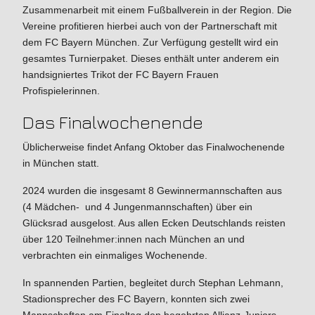
Zusammenarbeit mit einem Fußballverein in der Region. Die
Vereine profitieren hierbei auch von der Partnerschaft mit
dem FC Bayern München. Zur Verfügung gestellt wird ein
gesamtes Turnierpaket. Dieses enthält unter anderem ein
handsigniertes Trikot der FC Bayern Frauen
Profispielerinnen.
Das Finalwochenende
Üblicherweise findet Anfang Oktober das Finalwochenende
in München statt.
2024 wurden die insgesamt 8 Gewinnermannschaften aus
(4 Mädchen- und 4 Jungenmannschaften) über ein
Glücksrad ausgelost. Aus allen Ecken Deutschlands reisten
über 120 Teilnehmer:innen nach München an und
verbrachten ein einmaliges Wochenende.
In spannenden Partien, begleitet durch Stephan Lehmann,
Stadionsprecher des FC Bayern, konnten sich zwei
Mannschaften am Finaltag den begehrten Allianz-Juniors