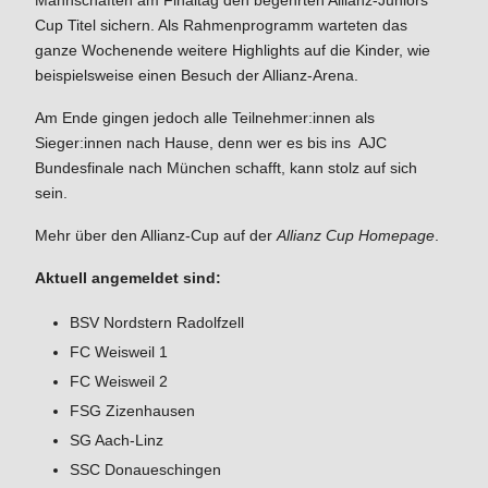
Cup Titel sichern. Als Rahmenprogramm warteten das
ganze Wochenende weitere Highlights auf die Kinder, wie
beispielsweise einen Besuch der Allianz-Arena.
Am Ende gingen jedoch alle Teilnehmer:innen als
Sieger:innen nach Hause, denn wer es bis ins AJC
Bundesfinale nach München schafft, kann stolz auf sich
sein.
Mehr über den Allianz-Cup auf der
Allianz Cup Homepage
.
Aktuell angemeldet sind:
BSV Nordstern Radolfzell
FC Weisweil 1
FC Weisweil 2
FSG Zizenhausen
SG Aach-Linz
SSC Donaueschingen