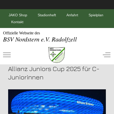
JAKO Shop
Stadionheft
Anfahrt
Spielplan
Kontakt
Offizielle Webseite des
BSV Nordstern e.V. Radolfzell
Mobile Menu Toggle
Off-
Allianz Juniors Cup 2025 für C-
Juniorinnen