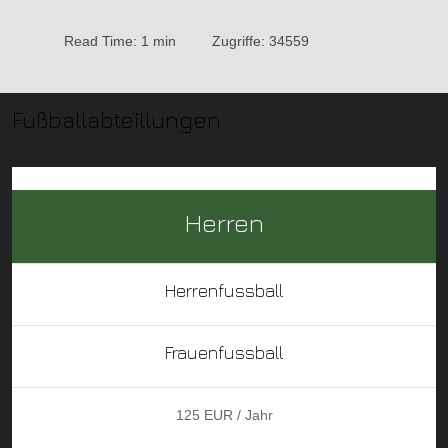
Read Time: 1 min
Zugriffe: 34559
Fußballabteillungen
Herren
Herrenfussball
Frauenfussball
125 EUR / Jahr