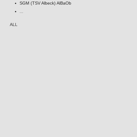
SGM (TSV Albeck) AlBaOb
...
ALL