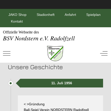
JAKO Shop
Stadionheft
Anfahrt
Spielplan
Kontakt
Offizielle Webseite des
BSV Nordstern e.V. Radolfzell
Mobile Menu Toggle
Off-
Unsere Geschichte
11. Juli 1956
< >Gründung
Ball-Spiel-Verein NORDSTERN Radolfzell