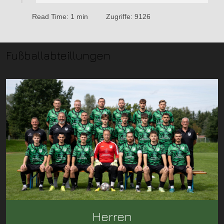
Read Time: 1 min
Zugriffe: 9126
Fußballabteillungen
Herren