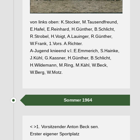
von links oben: K.Stocker, M.Tausendfreund,
E.Hafel, E.Reinhard, H.Günther, B.Schlicht,
R.Strobel, H.Voigt, A.Lauinger, R.Günther,
W.Frank, 1.Vors. A.Richter.
A-Jugend knieend v.l.:E.Emmerich, S.Hainke,
J.Kühl, G.Kassner, H.Günther, B.Schlicht,
H.Wildemann, M.Ring, M.Kähl, W.Beck,
W.Berg, W.Motz.
Sommer 1964
< >1. Vorsitzender Anton Beck sen.
Erster eigener Sportplatz