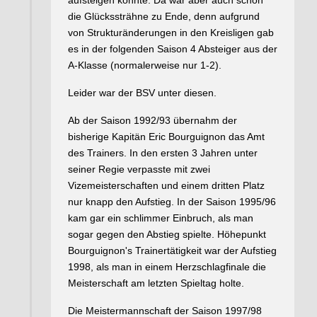
aufsteigen konnte. Da war aber auch schon
die Glückssträhne zu Ende, denn aufgrund
von Strukturänderungen in den Kreisligen gab
es in der folgenden Saison 4 Absteiger aus der
A-Klasse (normalerweise nur 1-2).
Leider war der BSV unter diesen.
Ab der Saison 1992/93 übernahm der
bisherige Kapitän Eric Bourguignon das Amt
des Trainers. In den ersten 3 Jahren unter
seiner Regie verpasste mit zwei
Vizemeisterschaften und einem dritten Platz
nur knapp den Aufstieg. In der Saison 1995/96
kam gar ein schlimmer Einbruch, als man
sogar gegen den Abstieg spielte. Höhepunkt
Bourguignon's Trainertätigkeit war der Aufstieg
1998, als man in einem Herzschlagfinale die
Meisterschaft am letzten Spieltag holte.
Die Meistermannschaft der Saison 1997/98