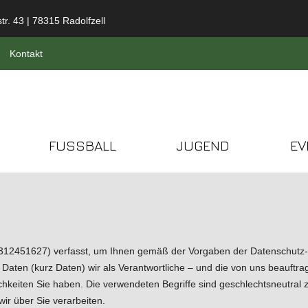
tr. 43 | 78315 Radolfzell
Kontakt
FUSSBALL
JUGEND
EV
-312451627) verfasst, um Ihnen gemäß der Vorgaben der
Datenschutz
en (kurz Daten) wir als Verantwortliche – und die von uns beauftragte
hkeiten Sie haben. Die verwendeten Begriffe sind geschlechtsneutral 
ir über Sie verarbeiten.