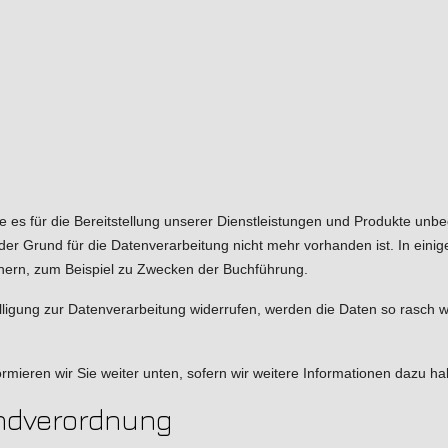
s für die Bereitstellung unserer Dienstleistungen und Produkte unbedin
 Grund für die Datenverarbeitung nicht mehr vorhanden ist. In einigen
hern, zum Beispiel zu Zwecken der Buchführung.
lligung zur Datenverarbeitung widerrufen, werden die Daten so rasch wi
rmieren wir Sie weiter unten, sofern wir weitere Informationen dazu h
ndverordnung