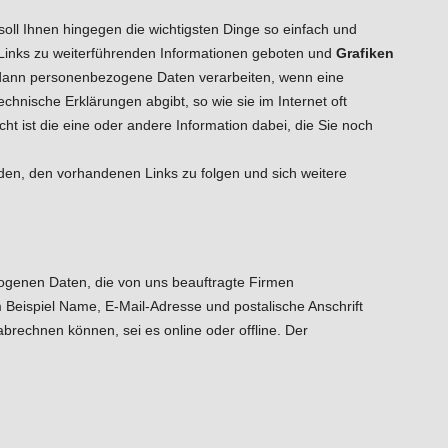
oll Ihnen hingegen die wichtigsten Dinge so einfach und
 Links zu weiterführenden Informationen geboten und
Grafiken
r dann personenbezogene Daten verarbeiten, wenn eine
chnische Erklärungen abgibt, so wie sie im Internet oft
ht ist die eine oder andere Information dabei, die Sie noch
den, den vorhandenen Links zu folgen und sich weitere
ogenen Daten, die von uns beauftragte Firmen
 Beispiel Name, E-Mail-Adresse und postalische Anschrift
brechnen können, sei es online oder offline. Der