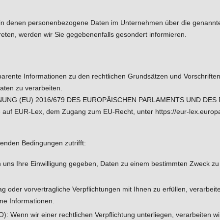
, in denen personenbezogene Daten im Unternehmen über die genannten 
eten, werden wir Sie gegebenenfalls gesondert informieren.
parente Informationen zu den rechtlichen Grundsätzen und Vorschrifte
ten zu verarbeiten.
RORDNUNG (EU) 2016/679 DES EUROPÄISCHEN PARLAMENTS UND DES RAT
ne auf EUR-Lex, dem Zugang zum EU-Recht, unter
https://eur-lex.eur
genden Bedingungen zutrifft:
en uns Ihre Einwilligung gegeben, Daten zu einem bestimmten Zweck zu 
ag oder vorvertragliche Verpflichtungen mit Ihnen zu erfüllen, verarbei
ne Informationen.
O): Wenn wir einer rechtlichen Verpflichtung unterliegen, verarbeiten wir