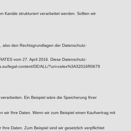
Kanäle strukturiert verarbeitet werden. Sollten wir
n, also den Rechtsgrundlagen der Datenschutz-
ES vom 27. April 2016. Diese Datenschutz-
opa.eu/legal-content/DE/ALL/?uri=celex%3A32016R0679
verarbeiten. Ein Beispiel wäre die Speicherung Ihrer
ten wir Ihre Daten. Wenn wir zum Beispiel einen Kaufvertrag mit
 Ihre Daten. Zum Beispiel sind wir gesetzlich verpflichtet