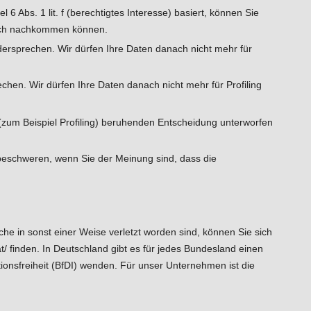
l 6 Abs. 1 lit. f (berechtigtes Interesse) basiert, können Sie
tlich nachkommen können.
ersprechen. Wir dürfen Ihre Daten danach nicht mehr für
chen. Wir dürfen Ihre Daten danach nicht mehr für Profiling
 (zum Beispiel Profiling) beruhenden Entscheidung unterworfen
beschweren, wenn Sie der Meinung sind, dass die
he in sonst einer Weise verletzt worden sind, können Sie sich
t/
finden. In Deutschland gibt es für jedes Bundesland einen
onsfreiheit (BfDI)
wenden. Für unser Unternehmen ist die