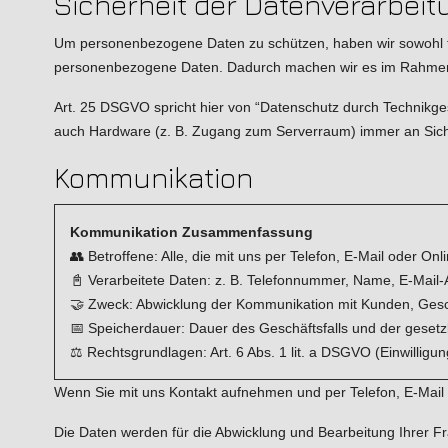
Sicherheit der Datenverarbeit
Um personenbezogene Daten zu schützen, haben wir sowohl t
personenbezogene Daten. Dadurch machen wir es im Rahmen un
Art. 25 DSGVO spricht hier von “Datenschutz durch Technikges
auch Hardware (z. B. Zugang zum Serverraum) immer an Siche
Kommunikation
Kommunikation Zusammenfassung
👥 Betroffene: Alle, die mit uns per Telefon, E-Mail oder O
📓 Verarbeitete Daten: z. B. Telefonnummer, Name, E-Mail-
🤝 Zweck: Abwicklung der Kommunikation mit Kunden, Gesc
📅 Speicherdauer: Dauer des Geschäftsfalls und der gesetzl
⚖️ Rechtsgrundlagen: Art. 6 Abs. 1 lit. a DSGVO (Einwilligung
Wenn Sie mit uns Kontakt aufnehmen und per Telefon, E-Mai
Die Daten werden für die Abwicklung und Bearbeitung Ihrer