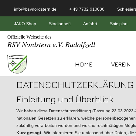
info@bsvnordstern.de
+ 49 7732 910080
Schlesiers
JAKO Shop
Stadionheft
Anfahrt
Spielplan
Offizielle Webseite des
BSV Nordstern e.V. Radolfzell
HOME
VEREIN
DATENSCHUTZERKLÄRUNG
Einleitung und Überblick
Wir haben diese Datenschutzerklärung (Fassung 23.03.2023
nationalen Gesetzen zu erklären, welche personenbezogenen Dat
zukünftig verarbeiten werden und welche rechtmäßigen Möglic
Kurz gesagt:
Wir informieren Sie umfassend über Daten, die w