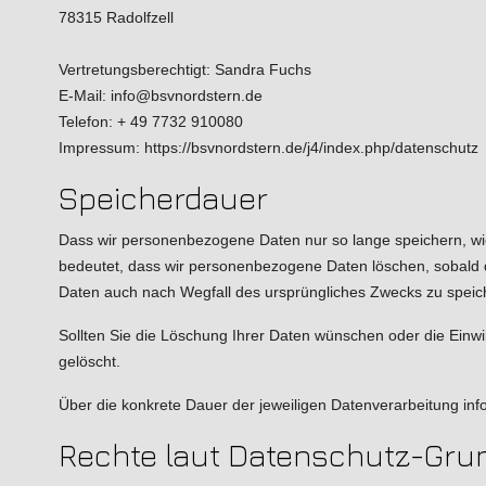
78315 Radolfzell
Vertretungsberechtigt: Sandra Fuchs
E-Mail:
info@bsvnordstern.de
Telefon:
+ 49 7732 910080
Impressum:
https://bsvnordstern.de/j4/index.php/datenschutz
Speicherdauer
Dass wir personenbezogene Daten nur so lange speichern, wie e
bedeutet, dass wir personenbezogene Daten löschen, sobald der
Daten auch nach Wegfall des ursprüngliches Zwecks zu speic
Sollten Sie die Löschung Ihrer Daten wünschen oder die Einwi
gelöscht.
Über die konkrete Dauer der jeweiligen Datenverarbeitung info
Rechte laut Datenschutz-Gru