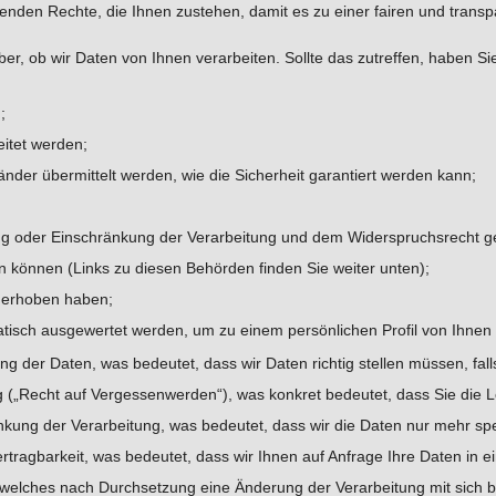
genden Rechte, die Ihnen zustehen, damit es zu einer fairen und tran
er, ob wir Daten von Ihnen verarbeiten. Sollte das zutreffen, haben Si
;
eitet werden;
änder übermittelt werden, wie die Sicherheit garantiert werden kann;
ng oder Einschränkung der Verarbeitung und dem Widerspruchsrecht ge
n können (Links zu diesen Behörden finden Sie weiter unten);
n erhoben haben;
matisch ausgewertet werden, um zu einem persönlichen Profil von Ihnen
g der Daten, was bedeutet, dass wir Daten richtig stellen müssen, falls
 („Recht auf Vergessenwerden“), was konkret bedeutet, dass Sie die L
kung der Verarbeitung, was bedeutet, dass wir die Daten nur mehr spe
tragbarkeit, was bedeutet, dass wir Ihnen auf Anfrage Ihre Daten in 
welches nach Durchsetzung eine Änderung der Verarbeitung mit sich br