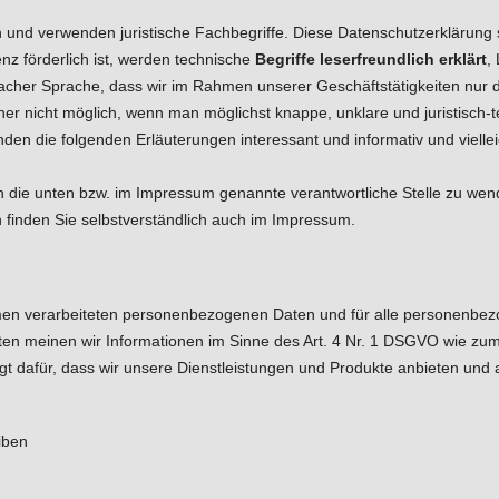
 und verwenden juristische Fachbegriffe. Diese Datenschutzerklärung s
nz förderlich ist, werden technische
Begriffe leserfreundlich erklärt
,
infacher Sprache, dass wir im Rahmen unserer Geschäftstätigkeiten nu
er nicht möglich, wenn man möglichst knappe, unklare und juristisch-te
den die folgenden Erläuterungen interessant und informativ und vielleic
an die unten bzw. im Impressum genannte verantwortliche Stelle zu wen
 finden Sie selbstverständlich auch im Impressum.
ehmen verarbeiteten personenbezogenen Daten und für alle personenbez
ten meinen wir Informationen im Sinne des Art. 4 Nr. 1 DSGVO wie zum
 dafür, dass wir unsere Dienstleistungen und Produkte anbieten und a
eiben