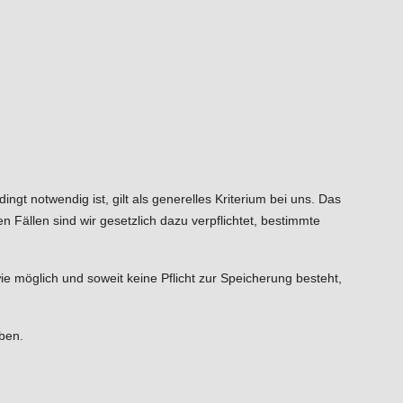
gt notwendig ist, gilt als generelles Kriterium bei uns. Das
 Fällen sind wir gesetzlich dazu verpflichtet, bestimmte
e möglich und soweit keine Pflicht zur Speicherung besteht,
aben.