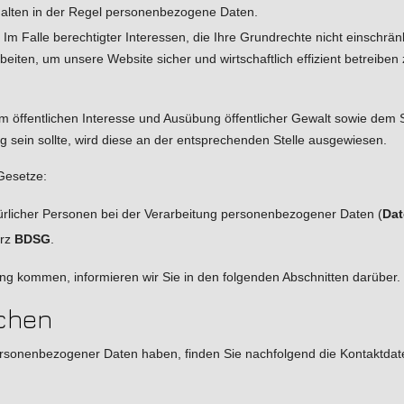
alten in der Regel personenbezogene Daten.
): Im Falle berechtigter Interessen, die Ihre Grundrechte nicht einsch
iten, um unsere Website sicher und wirtschaftlich effizient betreiben 
fentlichen Interesse und Ausübung öffentlicher Gewalt sowie dem Sch
g sein sollte, wird diese an der entsprechenden Stelle ausgewiesen.
Gesetze:
ürlicher Personen bei der Verarbeitung personenbezogener Daten (
Dat
urz
BDSG
.
ng kommen, informieren wir Sie in den folgenden Abschnitten darüber.
ichen
rsonenbezogener Daten haben, finden Sie nachfolgend die Kontaktdaten