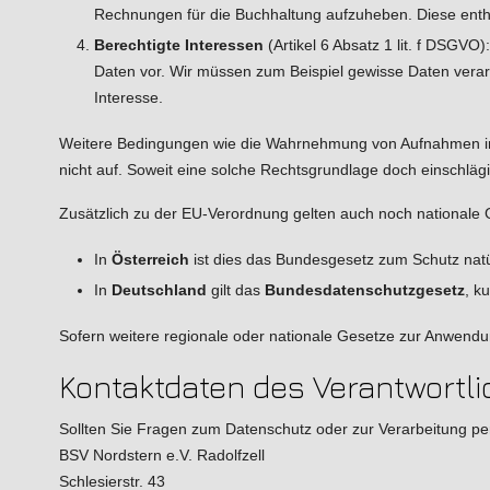
Rechnungen für die Buchhaltung aufzuheben. Diese enth
Berechtigte Interessen
(Artikel 6 Absatz 1 lit. f DSGVO
Daten vor. Wir müssen zum Beispiel gewisse Daten verarbe
Interesse.
Weitere Bedingungen wie die Wahrnehmung von Aufnahmen im öf
nicht auf. Soweit eine solche Rechtsgrundlage doch einschlägi
Zusätzlich zu der EU-Verordnung gelten auch noch nationale 
In
Österreich
ist dies das Bundesgesetz zum Schutz nat
In
Deutschland
gilt das
Bundesdatenschutzgesetz
, k
Sofern weitere regionale oder nationale Gesetze zur Anwendu
Kontaktdaten des Verantwortl
Sollten Sie Fragen zum Datenschutz oder zur Verarbeitung pe
BSV Nordstern e.V. Radolfzell
Schlesierstr. 43