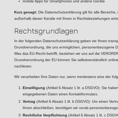
mobile Apps für Smartphones und andere Geräte
Kurz gesagt:
Die Datenschutzerklärung gilt für alle Bereiche
außerhalb dieser Kanäle mit Ihnen in Rechtsbeziehungen eintr
Rechtsgrundlagen
In der folgenden Datenschutzerklärung geben wir Ihnen trans
Grundverordnung, die uns ermöglichen, personenbezogene Da
Was das EU-Recht betrifft, beziehen wir uns auf die VE
Grundverordnung der EU können Sie selbstverständlich onli
nachlesen.
Wir verarbeiten Ihre Daten nur, wenn mindestens eine der fol
Einwilligung
(Artikel 6 Absatz 1 lit. a DSGVO): Sie hab
eingegebenen Daten eines Kontaktformulars.
Vertrag
(Artikel 6 Absatz 1 lit. b DSGVO): Um einen Vertr
Ihnen abschließen, benötigen wir vorab personenbezoge
Rechtliche Verpflichtung
(Artikel 6 Absatz 1 lit. c DSGV