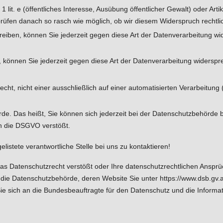
 lit. e (öffentliches Interesse, Ausübung öffentlicher Gewalt) oder Artike
prüfen danach so rasch wie möglich, ob wir diesem Widerspruch rech
iben, können Sie jederzeit gegen diese Art der Datenverarbeitung wid
 können Sie jederzeit gegen diese Art der Datenverarbeitung widerspre
ht, nicht einer ausschließlich auf einer automatisierten Verarbeitung
de. Das heißt, Sie können sich jederzeit bei der Datenschutzbehörde 
 die DSGVO verstößt.
listete verantwortliche Stelle bei uns zu kontaktieren!
s Datenschutzrecht verstößt oder Ihre datenschutzrechtlichen Ansprüc
h die Datenschutzbehörde, deren Website Sie unter
https://www.dsb.gv.a
ie sich an die
Bundesbeauftragte für den Datenschutz und die Informati