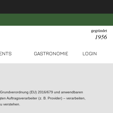
gegründet
1956
ENTS
GASTRONOMIE
LOGIN
-Grundverordnung (EU) 2016/679
und anwendbaren
n Auftragsverarbeiter (z. B. Provider) – verarbeiten,
zu verstehen.