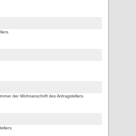
lers.
mmer der Wohnanschrift des Antragstellers.
ellers.