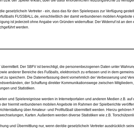
. der Spieler erklärt, über die dafür erforderlichen Nutzungsrechte zu verfügen, s
/die gesetzliche/n Vertreter - ein, dass das für den Spielerpass zur
Verfügung gestell
rfußballs FUSSBALL.de, einschließlich der damit verbundenen mobilen Angebot
lligung ist jederzeit ohne Angabe von Gründen
widerrufbar. Der Widerruf ist an den
rchgeführt werden.
bermittelt. Der SBFV ist berechtigt, die personenbezogenen Daten unter Wahrun
owie anderer Bereiche des Fußballs, elektronisch zu erfassen und in dem gemei
t zu speichern. Die Datenerfassung dient vornehmlich der Verbesserung und Vere
liedsverbänden, der Schaffung direkter Kommunikationswege zwischen Mitglieder
ngen und Statistiken.
len und Spielereignisse werden in Internetportalen und anderen Medien z.B. auf 
h der hiermit verbundenen mobilen Angebote im Rahmen der Spielberichte veröffen
hterstattung über Amateur- und Profifußball übermittelt werden. Hierzu gehören
hselungen, Karten. Außerdem werden diverse Statistiken wie z.B. Torschützenlist
ichung und Übermittlung nur, wenn der/die gesetzliche/n Vertreter ausdrücklich se