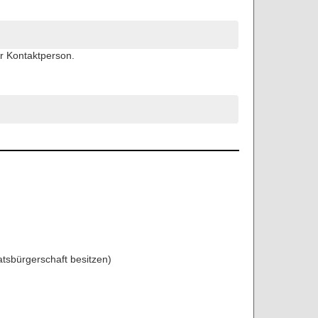
r Kontaktperson.
atsbürgerschaft besitzen)