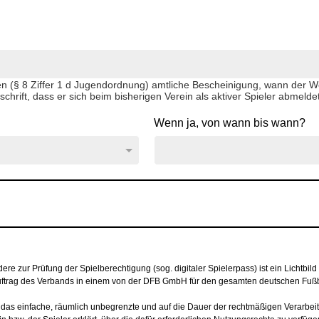
 (§ 8 Ziffer 1 d Jugendordnung) amtliche Bescheinigung, wann der Woh
schrift, dass er sich beim bisherigen Verein als aktiver Spieler abmeld
Wenn ja, von wann bis wann?
 zur Prüfung der Spielberechtigung (sog. digitaler Spielerpass) ist ein Lichtbild 
 Auftrag des Verbands in einem von der DFB GmbH für den gesamten deutschen Fußb
 das einfache, räumlich unbegrenzte und auf die Dauer der rechtmäßigen Verarbei