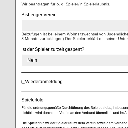
Wir beantragen für o. g. Spieler/in Spielerlaubnis.
Bisheriger Verein
Beizufügen ist bei einem Wohnsitzwechsel von Jugendlichen
3 Monate zurückliegen) Der Spieler erklärt mit seiner Unter
Ist der Spieler zurzeit gesperrt?
Wiederanmeldung
Spielerfoto
Für die ordnungsgemäße Durchführung des Spielbetriebs, insbesondere
Lichtbild wird durch den Verein an den Verband übermittelt und im
Die Spielerin bzw. der Spieler räumt dem Verein sowie dem Verband