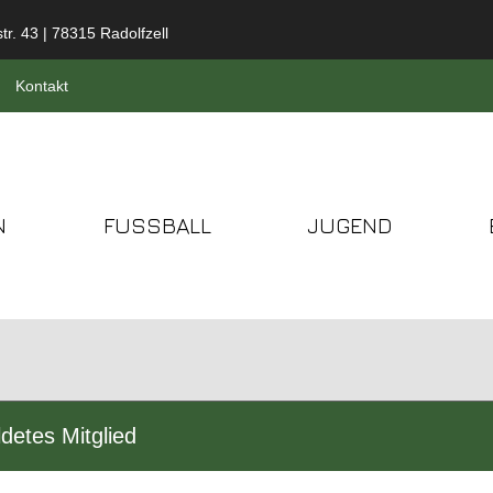
tr. 43 | 78315 Radolfzell
Kontakt
N
FUSSBALL
JUGEND
detes Mitglied