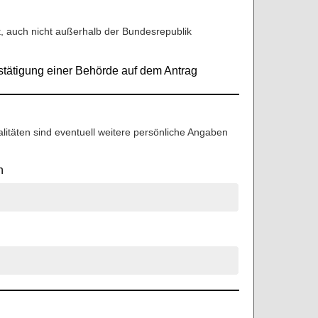
at, auch nicht außerhalb der Bundesrepublik
tätigung einer Behörde auf dem Antrag
litäten sind eventuell weitere persönliche Angaben
n