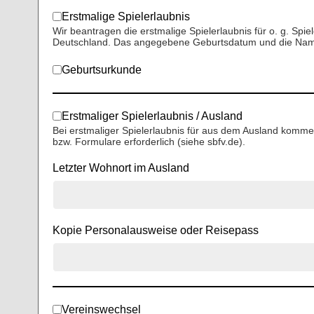
Erstmalige Spielerlaubnis
Wir beantragen die erstmalige Spielerlaubnis für o. g. Spi
Deutschland. Das angegebene Geburtsdatum und die Nam
Geburtsurkunde
Erstmaliger Spielerlaubnis / Ausland
Bei erstmaliger Spielerlaubnis für aus dem Ausland kommen
bzw. Formulare erforderlich (siehe sbfv.de).
Letzter Wohnort im Ausland
Kopie Personalausweise oder Reisepass
Vereinswechsel