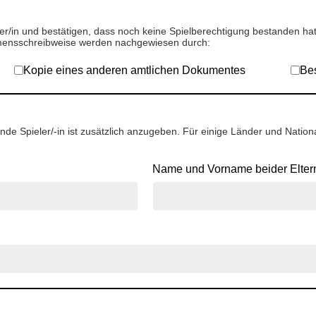
eler/in und bestätigen, dass noch keine Spielberechtigung bestanden h
ensschreibweise werden nachgewiesen durch:
Kopie eines anderen amtlichen Dokumentes
Bes
de Spieler/-in ist zusätzlich anzugeben. Für einige Länder und Nationa
Name und Vorname beider Elter