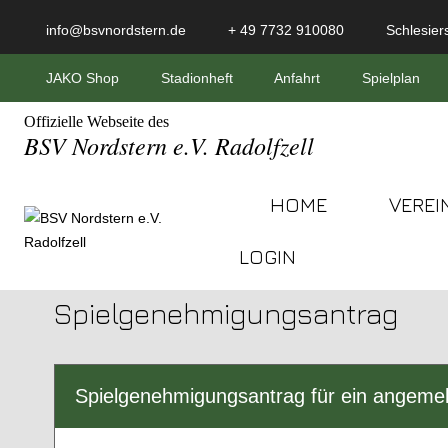
info@bsvnordstern.de
+ 49 7732 910080
Schlesiers
JAKO Shop
Stadionheft
Anfahrt
Spielplan
Offizielle Webseite des
BSV Nordstern e.V. Radolfzell
HOME
VEREI
LOGIN
Spielgenehmigungsantrag
Spielgenehmigungsantrag für ein angemel