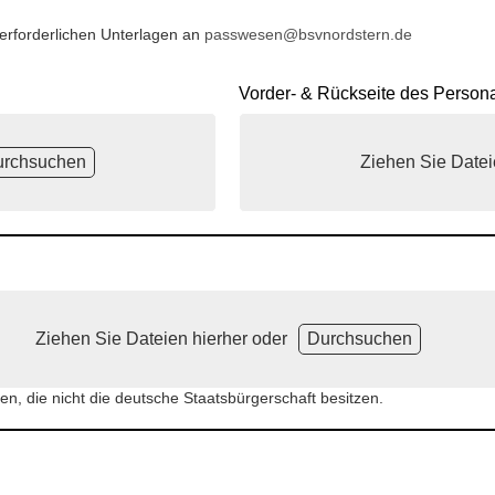
 erforderlichen Unterlagen an
passwesen@bsvnordstern.de
Vorder- & Rückseite des Person
urchsuchen
Ziehen Sie Datei
Ziehen Sie Dateien hierher oder
Durchsuchen
n, die nicht die deutsche Staatsbürgerschaft besitzen.