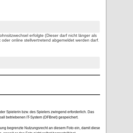
nsitzwechsel erfolgte (Dieser darf nicht länger als
et oder online stellvertretend abgemeldet werden darf.
der Spielerin bzw. des Spielers zwingend erforderlich. Das
all betriebenen IT-System (DFBnet) gespeichert.
tung begrenzte Nutzungsrecht an diesem Foto ein, damit diese