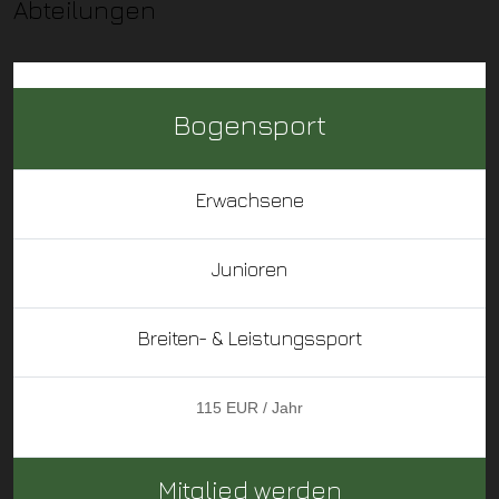
Abteilungen
Bogensport
Erwachsene
Junioren
Breiten- & Leistungssport
115 EUR / Jahr
Mitglied werden