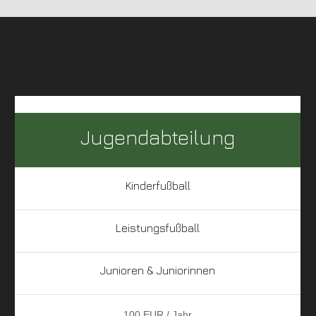
Jugendabteilung
Kinderfußball
Leistungsfußball
Junioren & Juniorinnen
100 EUR / Jahr