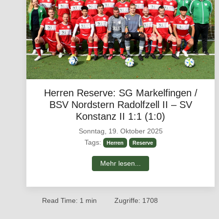
Herren Reserve: SG Markelfingen /
BSV Nordstern Radolfzell II – SV
Konstanz II 1:1 (1:0)
Sonntag, 19. Oktober 2025
Tags:
Herren
Reserve
Mehr lesen...
Read Time: 1 min
Zugriffe: 1708