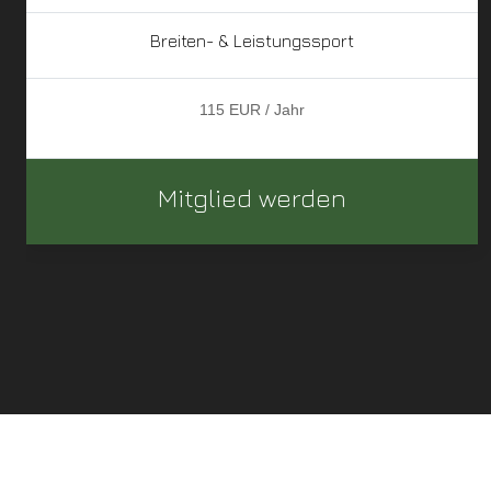
Breiten- & Leistungssport
115 EUR / Jahr
Mitglied werden