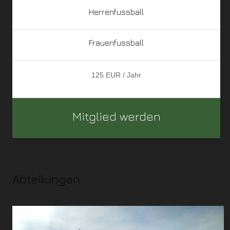
Herrenfussball
Frauenfussball
125 EUR / Jahr
Mitglied werden
Abteilungen