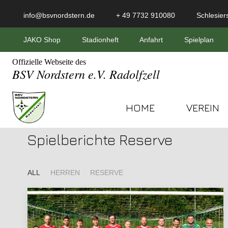
info@bsvnordstern.de
+ 49 7732 910080
Schlesiers
JAKO Shop
Stadionheft
Anfahrt
Spielplan
Offizielle Webseite des
BSV Nordstern e.V. Radolfzell
HOME
VEREIN
Spielberichte Reserve
ALL
HERREN
RESERVE