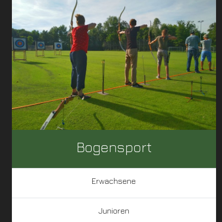
Bogensport
Erwachsene
Junioren