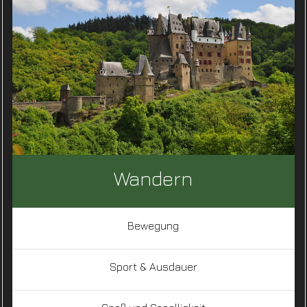
Wandern
Bewegung
Sport & Ausdauer