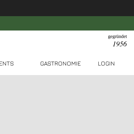
gegründet
1956
ENTS
GASTRONOMIE
LOGIN