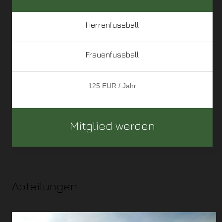
Herrenfussball
Frauenfussball
125 EUR / Jahr
Mitglied werden
Abteilungen