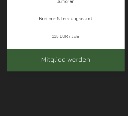
Junioren
Breiten- & Leistungssport
115 EUR / Jahr
Mitglied werden