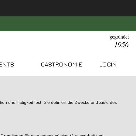
gegründet
1956
ENTS
GASTRONOMIE
LOGIN
n und Tätigkeit fest. Sie definiert die Zwecke und Ziele des
ie Grundlagen für eine gemeinnützige Vereinsarbeit und