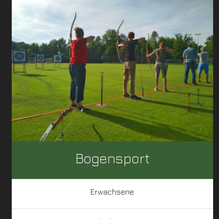
Bogensport
Erwachsene