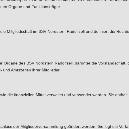
denen Organe und Funktionsträger.
 Mitgliedschaft im BSV Nordstern Radolfzell und definiert die Rechte un
 Organe des BSV Nordstern Radolfzell, darunter die Vorstandschaft, di
und Amtszeiten ihrer Mitglieder.
, wie die finanziellen Mittel verwaltet und verwendet werden. Sie enthä
hluss der Mitgliederversammlung geändert werden. Sie legt die Verfah