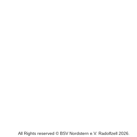
All Rights reserved © BSV Nordstern e.V. Radolfzell 2026.