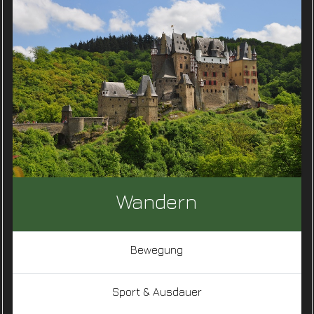
Wandern
Bewegung
Sport & Ausdauer