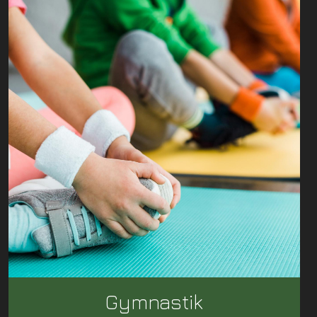
Gymnastik