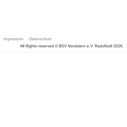
Impressum
Datenschutz
All Rights reserved © BSV Nordstern e.V. Radolfzell 2026.