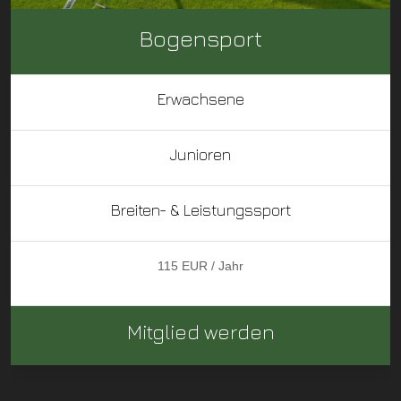
Bogensport
Erwachsene
Junioren
Breiten- & Leistungssport
115 EUR / Jahr
Mitglied werden