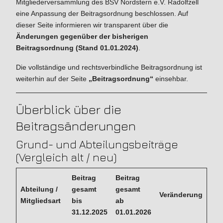
Mitgliederversammlung des BSV Nordstern e.V. Radolfzell
eine Anpassung der Beitragsordnung beschlossen. Auf
dieser Seite informieren wir transparent über die
Änderungen gegenüber der bisherigen
Beitragsordnung (Stand 01.01.2024)
.
Die vollständige und rechtsverbindliche Beitragsordnung ist
weiterhin auf der Seite
„Beitragsordnung“
einsehbar.
Überblick über die
Beitragsänderungen
Grund- und Abteilungsbeiträge
(Vergleich alt / neu)
Beitrag
Beitrag
Abteilung /
gesamt
gesamt
Veränderung
Mitgliedsart
bis
ab
31.12.2025
01.01.2026