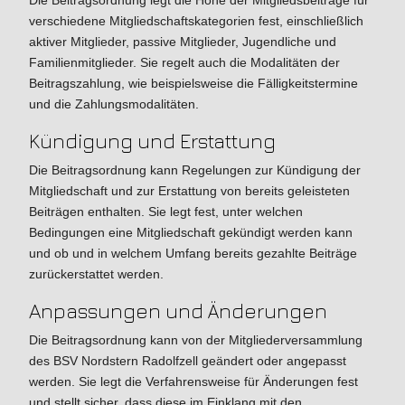
Die Beitragsordnung legt die Höhe der Mitgliedsbeiträge für
verschiedene Mitgliedschaftskategorien fest, einschließlich
aktiver Mitglieder, passive Mitglieder, Jugendliche und
Familienmitglieder. Sie regelt auch die Modalitäten der
Beitragszahlung, wie beispielsweise die Fälligkeitstermine
und die Zahlungsmodalitäten.
Kündigung und Erstattung
Die Beitragsordnung kann Regelungen zur Kündigung der
Mitgliedschaft und zur Erstattung von bereits geleisteten
Beiträgen enthalten. Sie legt fest, unter welchen
Bedingungen eine Mitgliedschaft gekündigt werden kann
und ob und in welchem Umfang bereits gezahlte Beiträge
zurückerstattet werden.
Anpassungen und Änderungen
Die Beitragsordnung kann von der Mitgliederversammlung
des BSV Nordstern Radolfzell geändert oder angepasst
werden. Sie legt die Verfahrensweise für Änderungen fest
und stellt sicher, dass diese im Einklang mit den