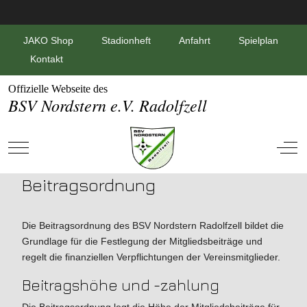
JAKO Shop
Stadionheft
Anfahrt
Spielplan
Kontakt
Offizielle Webseite des
BSV Nordstern e.V. Radolfzell
Mobile Menu Toggle
Off-
Beitragsordnung
Die Beitragsordnung des BSV Nordstern Radolfzell bildet die
Grundlage für die Festlegung der Mitgliedsbeiträge und
regelt die finanziellen Verpflichtungen der Vereinsmitglieder.
Beitragshöhe und -zahlung