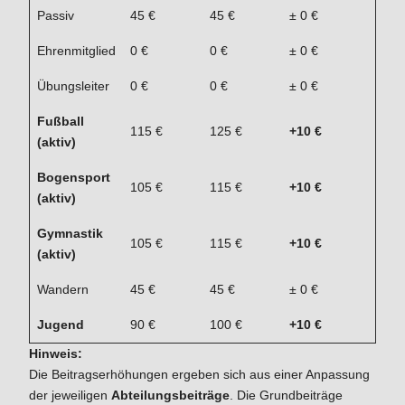
Passiv
45 €
45 €
± 0 €
Ehrenmitglied
0 €
0 €
± 0 €
Übungsleiter
0 €
0 €
± 0 €
Fußball
115 €
125 €
+10 €
(aktiv)
Bogensport
105 €
115 €
+10 €
(aktiv)
Gymnastik
105 €
115 €
+10 €
(aktiv)
Wandern
45 €
45 €
± 0 €
Jugend
90 €
100 €
+10 €
Hinweis:
Die Beitragserhöhungen ergeben sich aus einer Anpassung
der jeweiligen
Abteilungsbeiträge
. Die Grundbeiträge