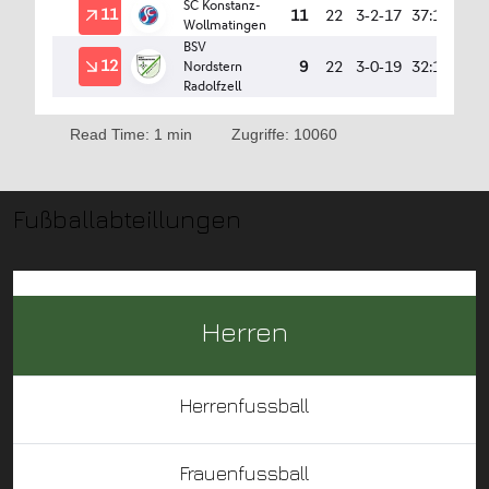
Read Time: 1 min
Zugriffe: 10060
Fußballabteillungen
Herren
Herrenfussball
Frauenfussball