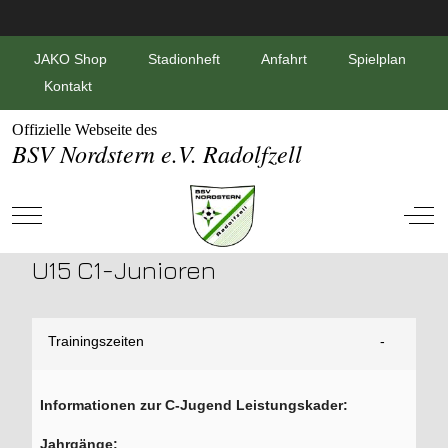
JAKO Shop
Stadionheft
Anfahrt
Spielplan
Kontakt
Offizielle Webseite des
BSV Nordstern e.V. Radolfzell
Mobile Menu Toggle
Off-
U15 C1-Junioren
Trainingszeiten
Informationen zur C-Jugend Leistungskader:
Jahrgänge: