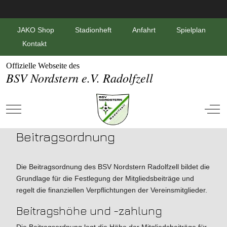
JAKO Shop
Stadionheft
Anfahrt
Spielplan
Kontakt
Offizielle Webseite des
BSV Nordstern e.V. Radolfzell
Mobile Menu Toggle
Off-
Beitragsordnung
Die Beitragsordnung des BSV Nordstern Radolfzell bildet die
Grundlage für die Festlegung der Mitgliedsbeiträge und
regelt die finanziellen Verpflichtungen der Vereinsmitglieder.
Beitragshöhe und -zahlung