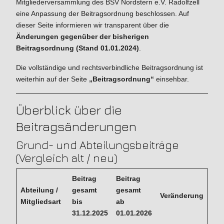
Mitgliederversammlung des BSV Nordstern e.V. Radolfzell
eine Anpassung der Beitragsordnung beschlossen. Auf
dieser Seite informieren wir transparent über die
Änderungen gegenüber der bisherigen
Beitragsordnung (Stand 01.01.2024)
.
Die vollständige und rechtsverbindliche Beitragsordnung ist
weiterhin auf der Seite
„Beitragsordnung“
einsehbar.
Überblick über die
Beitragsänderungen
Grund- und Abteilungsbeiträge
(Vergleich alt / neu)
Beitrag
Beitrag
Abteilung /
gesamt
gesamt
Veränderung
Mitgliedsart
bis
ab
31.12.2025
01.01.2026