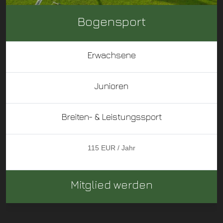
Bogensport
Erwachsene
Junioren
Breiten- & Leistungssport
115 EUR / Jahr
Mitglied werden