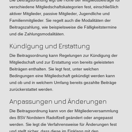
Die Beitragsordnung legt die Höhe der Mitgliedsbeiträge für
verschiedene Mitgliedschaftskategorien fest, einschließlich
aktiver Mitglieder, passive Mitglieder, Jugendliche und
Familienmitglieder. Sie regelt auch die Modalitäten der
Beitragszahlung, wie beispielsweise die Fälligkeitstermine
und die Zahlungsmodalitäten.
Kündigung und Erstattung
Die Beitragsordnung kann Regelungen zur Kündigung der
Mitgliedschaft und zur Erstattung von bereits geleisteten
Beiträgen enthalten. Sie legt fest, unter welchen
Bedingungen eine Mitgliedschaft gekündigt werden kann
und ob und in welchem Umfang bereits gezahlte Beiträge
zurückerstattet werden.
Anpassungen und Änderungen
Die Beitragsordnung kann von der Mitgliederversammlung
des BSV Nordstern Radolfzell geändert oder angepasst
werden. Sie legt die Verfahrensweise für Änderungen fest
und stellt sicher, dass diese im Einklang mit den