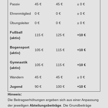
Passiv
45 €
45 €
± 0 €
Ehrenmitglied
0 €
0 €
± 0 €
Übungsleiter
0 €
0 €
± 0 €
Fußball
115 €
125 €
+10 €
(aktiv)
Bogensport
105 €
115 €
+10 €
(aktiv)
Gymnastik
105 €
115 €
+10 €
(aktiv)
Wandern
45 €
45 €
± 0 €
Jugend
90 €
100 €
+10 €
Hinweis:
Die Beitragserhöhungen ergeben sich aus einer Anpassung
der jeweiligen
Abteilungsbeiträge
. Die Grundbeiträge