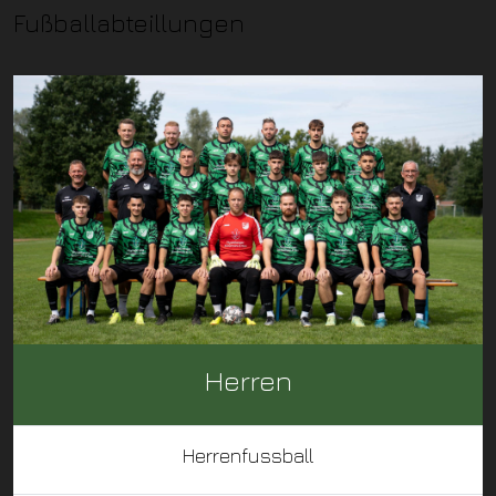
Fußballabteillungen
Herren
Herrenfussball