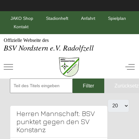
JAKO Shop
Stadionheft
Anfahrt
Spielplan
Kontakt
Offizielle Webseite des
BSV Nordstern e.V. Radolfzell
Mobile Menu Toggle
Off-
Filter
Zurückset
Herren Mannschaft: BSV
punktet gegen den SV
Konstanz