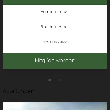
Herrenfussball
Frauenfussball
125 EUR / Jahr
Mitglied werden
Abteilungen