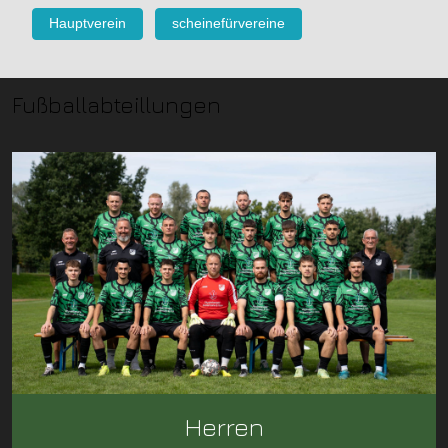
Hauptverein
scheinefürvereine
Fußballabteillungen
Herren